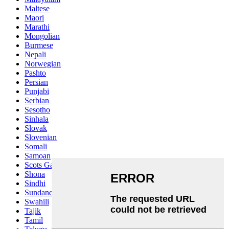
Maltese
Maori
Marathi
Mongolian
Burmese
Nepali
Norwegian
Pashto
Persian
Punjabi
Serbian
Sesotho
Sinhala
Slovak
Slovenian
Somali
Samoan
Scots Gaelic
Shona
Sindhi
Sundanese
Swahili
Tajik
Tamil