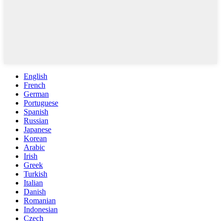
English
French
German
Portuguese
Spanish
Russian
Japanese
Korean
Arabic
Irish
Greek
Turkish
Italian
Danish
Romanian
Indonesian
Czech