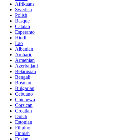
Afrikaans
Swedish
Polish
Basque
Catalan
Esperanto
Hindi
Lao
Albanian
Amharic
Armenian
Azerbaijani
Belarusian
Bengali
Bosnian
Bulgarian
Cebuano
Chichewa
Corsican
Croatian
Dutch
Estonian
Filipino
Finnish
Frisian