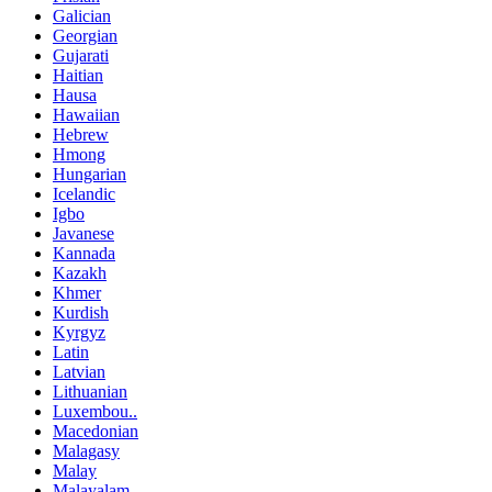
Galician
Georgian
Gujarati
Haitian
Hausa
Hawaiian
Hebrew
Hmong
Hungarian
Icelandic
Igbo
Javanese
Kannada
Kazakh
Khmer
Kurdish
Kyrgyz
Latin
Latvian
Lithuanian
Luxembou..
Macedonian
Malagasy
Malay
Malayalam