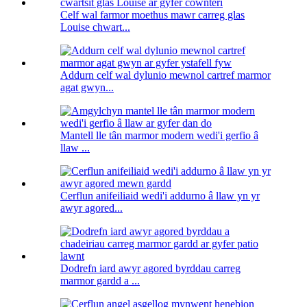
Celf wal farmor moethus mawr carreg glas
Louise chwart...
Addurn celf wal dylunio mewnol cartref marmor
agat gwyn...
Mantell lle tân marmor modern wedi'i gerfio â
llaw ...
Cerflun anifeiliaid wedi'i addurno â llaw yn yr
awyr agored...
Dodrefn iard awyr agored byrddau carreg
marmor gardd a ...