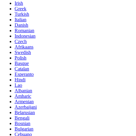
Irish
Greek
Turkish
Italian
Danish
Romanian
Indonesian
Czech
Afrikaans
Swedish
Polish
Basque
Catalan
Esperanto
Hindi
Lao
Albanian
Amharic
Armenian
Azerbaijani
Belarusian
Bengali
Bosnian
Bulgarian
Cebuano