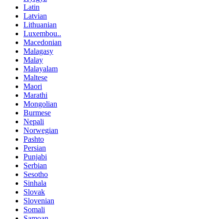
Latin
Latvian
Lithuanian
Luxembou..
Macedonian
Malagasy
Malay
Malayalam
Maltese
Maori
Marathi
Mongolian
Burmese
Nepali
Norwegian
Pashto
Persian
Punjabi
Serbian
Sesotho
Sinhala
Slovak
Slovenian
Somali
Samoan