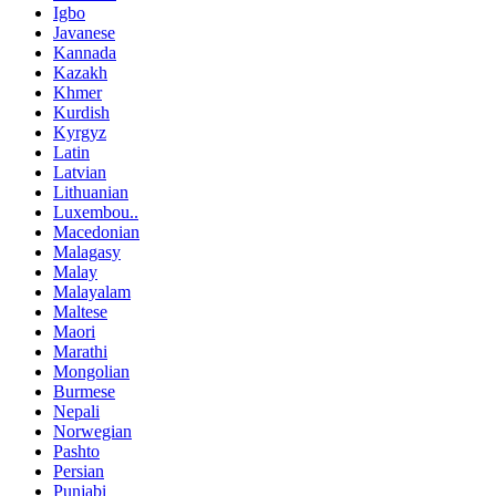
Igbo
Javanese
Kannada
Kazakh
Khmer
Kurdish
Kyrgyz
Latin
Latvian
Lithuanian
Luxembou..
Macedonian
Malagasy
Malay
Malayalam
Maltese
Maori
Marathi
Mongolian
Burmese
Nepali
Norwegian
Pashto
Persian
Punjabi