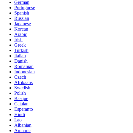
German
Portuguese
Spanish
Russian
Japanese
Korean
Arabic
Irish
Greek
Turkish
Italian
Danish
Romanian
Indonesian
Czech
Afrikaans
Swedish
Polish
Basque
Catalan
Esperanto
Hindi
Lao
Albanian
Amharic