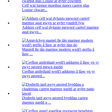
Celf wal farmor moethus mawr carreg glas
Louise chwart...
Addurn celf wal dylunio mewnol cartref marmor
agat gwyn...
Mantell lle tân marmor modern wedi'i gerfio â
llaw ...
Cerflun anifeiliaid wedi'i addurno â llaw yn yr
awyr agored...
Dodrefn iard awyr agored byrddau carreg
marmor gardd a ...