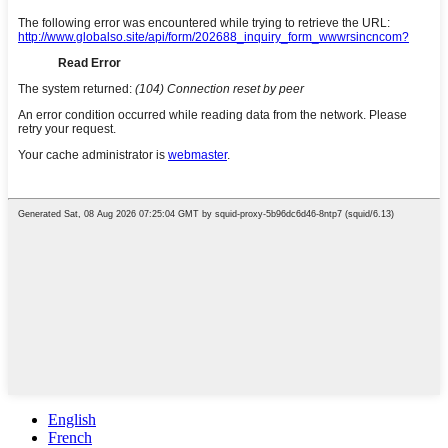
English
French