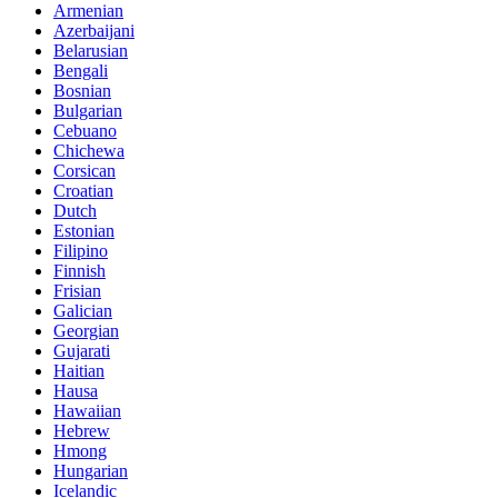
Armenian
Azerbaijani
Belarusian
Bengali
Bosnian
Bulgarian
Cebuano
Chichewa
Corsican
Croatian
Dutch
Estonian
Filipino
Finnish
Frisian
Galician
Georgian
Gujarati
Haitian
Hausa
Hawaiian
Hebrew
Hmong
Hungarian
Icelandic