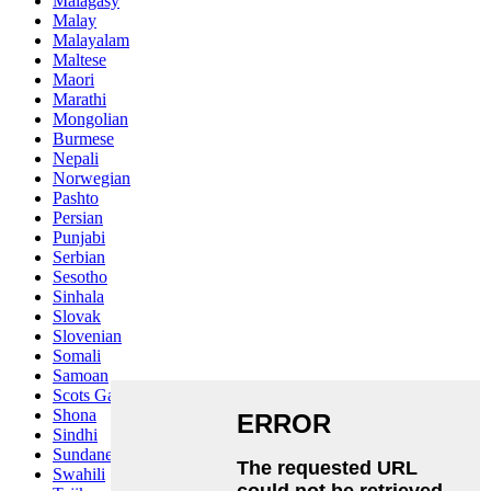
Malagasy
Malay
Malayalam
Maltese
Maori
Marathi
Mongolian
Burmese
Nepali
Norwegian
Pashto
Persian
Punjabi
Serbian
Sesotho
Sinhala
Slovak
Slovenian
Somali
Samoan
Scots Gaelic
Shona
Sindhi
Sundanese
Swahili