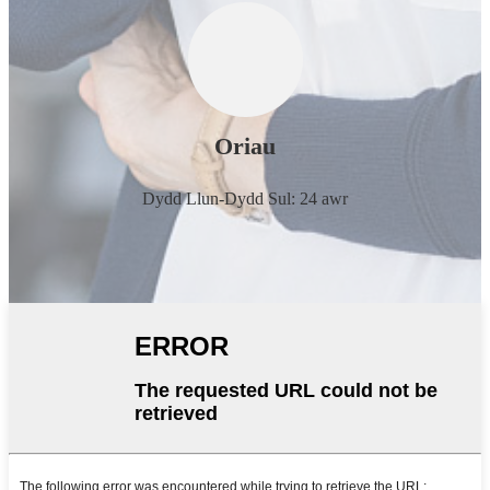
Oriau
Dydd Llun-Dydd Sul: 24 awr