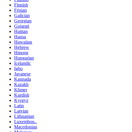
Finnish
Frisian
Galician
Georgian
Gujarati
Haitian
Hausa
Hawaiian
Hebrew
Hmong
Hungarian
Icelandic
Igbo
Javanese
Kannada
Kazakh
Khmer
Kurdish
Kyrgyz
Latin
Latvian
Lithuanian
Luxembou..
Macedonian