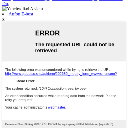
Du
,
Anfon E-bost
x