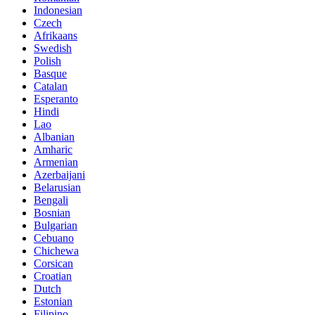
Indonesian
Czech
Afrikaans
Swedish
Polish
Basque
Catalan
Esperanto
Hindi
Lao
Albanian
Amharic
Armenian
Azerbaijani
Belarusian
Bengali
Bosnian
Bulgarian
Cebuano
Chichewa
Corsican
Croatian
Dutch
Estonian
Filipino