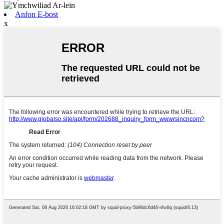
Anfon E-bost
x