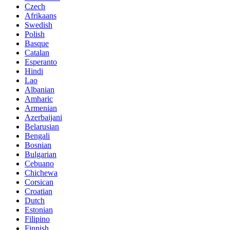
Czech
Afrikaans
Swedish
Polish
Basque
Catalan
Esperanto
Hindi
Lao
Albanian
Amharic
Armenian
Azerbaijani
Belarusian
Bengali
Bosnian
Bulgarian
Cebuano
Chichewa
Corsican
Croatian
Dutch
Estonian
Filipino
Finnish