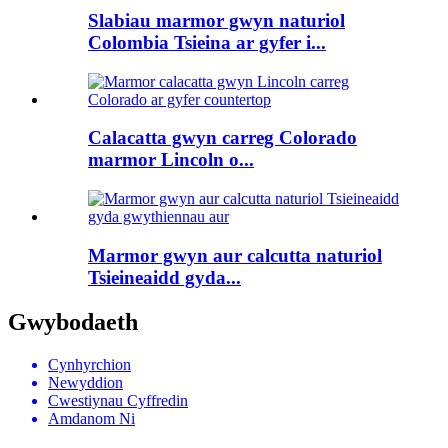
Slabiau marmor gwyn naturiol
Colombia Tsieina ar gyfer i...
Calacatta gwyn carreg Colorado
marmor Lincoln o...
Marmor gwyn aur calcutta naturiol
Tsieineaidd gyda...
Gwybodaeth
Cynhyrchion
Newyddion
Cwestiynau Cyffredin
Amdanom Ni