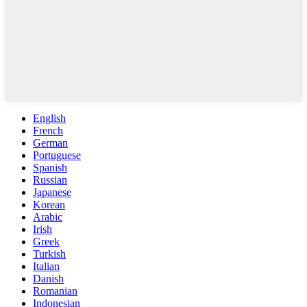
English
French
German
Portuguese
Spanish
Russian
Japanese
Korean
Arabic
Irish
Greek
Turkish
Italian
Danish
Romanian
Indonesian