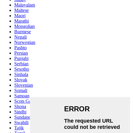
Malayalam
Maltese
Maori
Marathi
Mongolian
Burmese
Nepali
Norwegian
Pashto
Persian
Punjabi
Serbian
Sesotho
Sinhala
Slovak
Slovenian
Somali
Samoan
Scots Gaelic
Shona
Sindhi
Sundanese
Swahili
Tajik