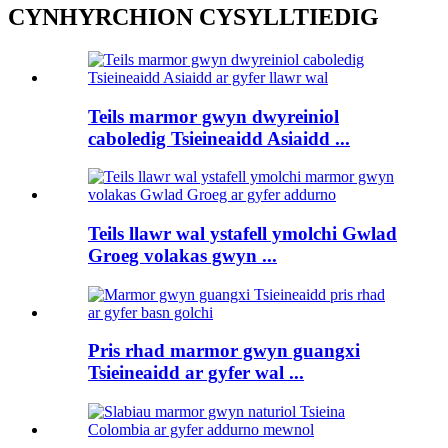
CYNHYRCHION CYSYLLTIEDIG
Teils marmor gwyn dwyreiniol
caboledig Tsieineaidd Asiaidd ...
Teils llawr wal ystafell ymolchi Gwlad
Groeg volakas gwyn ...
Pris rhad marmor gwyn guangxi
Tsieineaidd ar gyfer wal ...