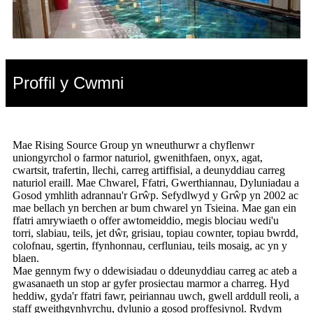
Proffil y Cwmni
Mae Rising Source Group yn wneuthurwr a chyflenwr
uniongyrchol o farmor naturiol, gwenithfaen, onyx, agat,
cwartsit, trafertin, llechi, carreg artiffisial, a deunyddiau carreg
naturiol eraill. Mae Chwarel, Ffatri, Gwerthiannau, Dyluniadau a
Gosod ymhlith adrannau'r Grŵp. Sefydlwyd y Grŵp yn 2002 ac
mae bellach yn berchen ar bum chwarel yn Tsieina. Mae gan ein
ffatri amrywiaeth o offer awtomeiddio, megis blociau wedi'u
torri, slabiau, teils, jet dŵr, grisiau, topiau cownter, topiau bwrdd,
colofnau, sgertin, ffynhonnau, cerfluniau, teils mosaig, ac yn y
blaen.
Mae gennym fwy o ddewisiadau o ddeunyddiau carreg ac ateb a
gwasanaeth un stop ar gyfer prosiectau marmor a charreg. Hyd
heddiw, gyda'r ffatri fawr, peiriannau uwch, gwell arddull reoli, a
staff gweithgynhyrchu, dylunio a gosod proffesiynol. Rydym