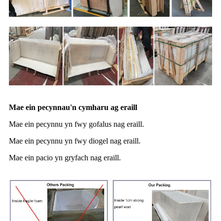
Mae ein pecynnau'n cymharu ag eraill
Mae ein pecynnu yn fwy gofalus nag eraill.
Mae ein pecynnu yn fwy diogel nag eraill.
Mae ein pacio yn gryfach nag eraill.