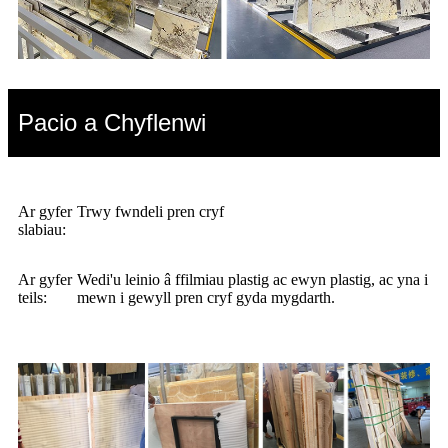
Pacio a Chyflenwi
Ar gyfer
Trwy fwndeli pren cryf
slabiau:
Ar gyfer
Wedi'u leinio â ffilmiau plastig ac ewyn plastig, ac yna i
teils:
mewn i gewyll pren cryf gyda mygdarth.