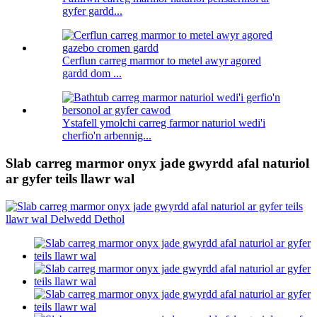
gyfer gardd...
Cerflun carreg marmor to metel awyr agored
gardd dom ...
Ystafell ymolchi carreg farmor naturiol wedi'i
cherfio'n arbennig...
Slab carreg marmor onyx jade gwyrdd afal naturiol
ar gyfer teils llawr wal