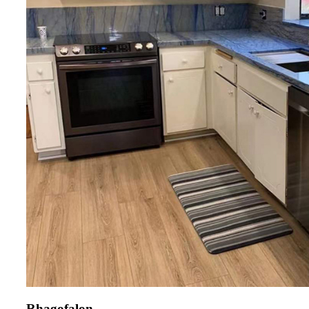
Rhagofalon