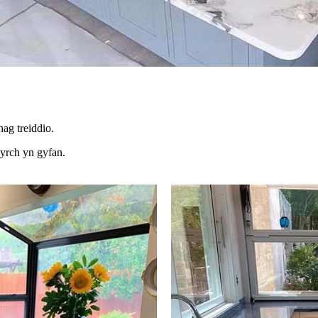
ag treiddio.
yrch yn gyfan.