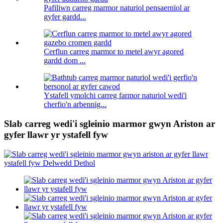
Pafiliwn carreg marmor naturiol pensaernïol ar
gyfer gardd...
Cerflun carreg marmor to metel awyr agored
gardd dom ...
Ystafell ymolchi carreg farmor naturiol wedi'i
cherfio'n arbennig...
Slab carreg wedi'i sgleinio marmor gwyn Ariston ar
gyfer llawr yr ystafell fyw