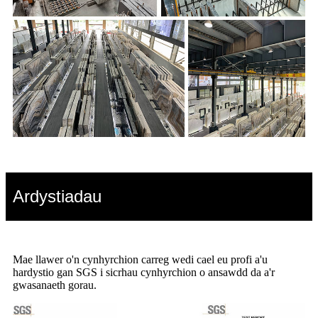
Ardystiadau
Mae llawer o'n cynhyrchion carreg wedi cael eu profi a'u
hardystio gan SGS i sicrhau cynhyrchion o ansawdd da a'r
gwasanaeth gorau.