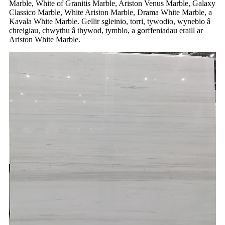
Marble, White of Granitis Marble, Ariston Venus Marble, Galaxy
Classico Marble, White Ariston Marble, Drama White Marble, a
Kavala White Marble. Gellir sgleinio, torri, tywodio, wynebio â
chreigiau, chwythu â thywod, tymblo, a gorffeniadau eraill ar
Ariston White Marble.