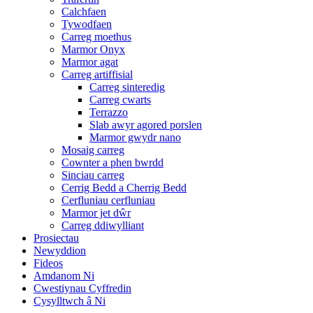
Calchfaen
Tywodfaen
Carreg moethus
Marmor Onyx
Marmor agat
Carreg artiffisial
Carreg sinteredig
Carreg cwarts
Terrazzo
Slab awyr agored porslen
Marmor gwydr nano
Mosaig carreg
Cownter a phen bwrdd
Sinciau carreg
Cerrig Bedd a Cherrig Bedd
Cerfluniau cerfluniau
Marmor jet dŵr
Carreg ddiwylliant
Prosiectau
Newyddion
Fideos
Amdanom Ni
Cwestiynau Cyffredin
Cysylltwch â Ni