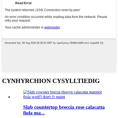
CYNHYRCHION CYSYLLTIEDIG
Slab countertop breccia rose calacatta
fiola ma...