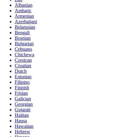
Albanian
Amharic
Armenian
Azerbaijani
Belarusian
Bengali
Bosnian
Bulgarian
Cebuano
Chichewa
Corsican
Croatian
Dutch
Estonian
Filipino
Finnish
Frisian
Galician
Georgian
Gujarati
Haitian
Hausa
Hawaiian
Hebrew