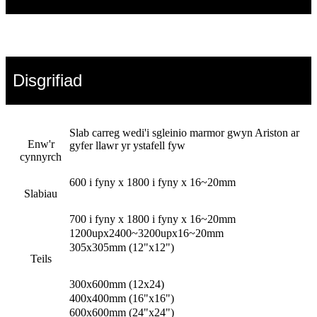
Disgrifiad
Slab carreg wedi'i sgleinio marmor gwyn Ariston ar
Enw'r
gyfer llawr yr ystafell fyw
cynnyrch
600 i fyny x 1800 i fyny x 16~20mm
Slabiau
700 i fyny x 1800 i fyny x 16~20mm
1200upx2400~3200upx16~20mm
305x305mm (12"x12")
Teils
300x600mm (12x24)
400x400mm (16"x16")
600x600mm (24"x24")