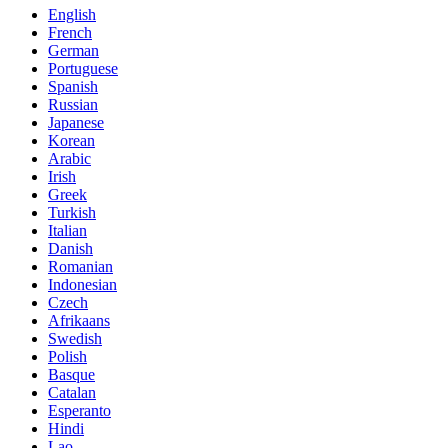
English
French
German
Portuguese
Spanish
Russian
Japanese
Korean
Arabic
Irish
Greek
Turkish
Italian
Danish
Romanian
Indonesian
Czech
Afrikaans
Swedish
Polish
Basque
Catalan
Esperanto
Hindi
Lao